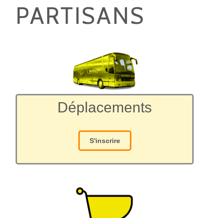
PARTISANS
Déplacements
S'inscrire