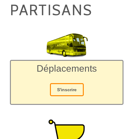
PARTISANS
Déplacements
S'inscrire