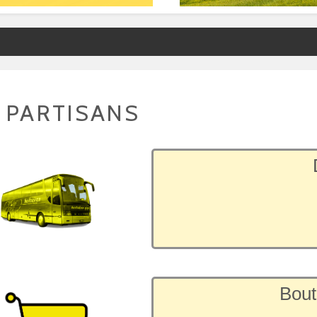
 PARTISANS
Bout