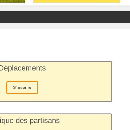
Déplacements
S'inscrire
ique des partisans