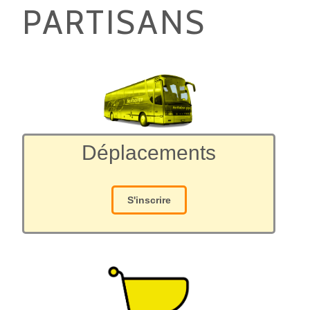
PARTISANS
Déplacements
S'inscrire