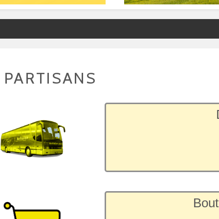
 PARTISANS
Bout