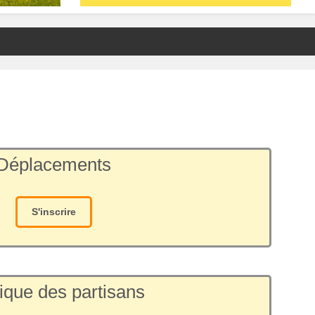
Déplacements
S'inscrire
ique des partisans