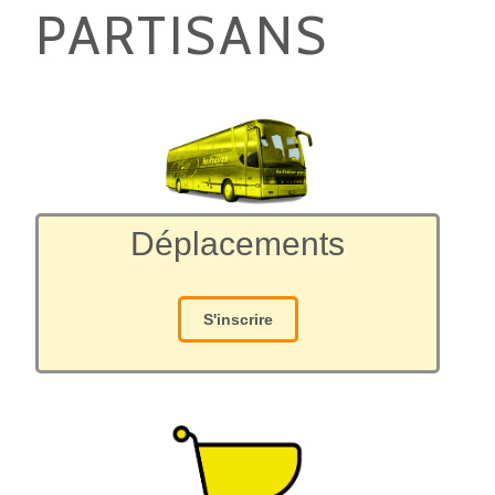
PARTISANS
Déplacements
S'inscrire