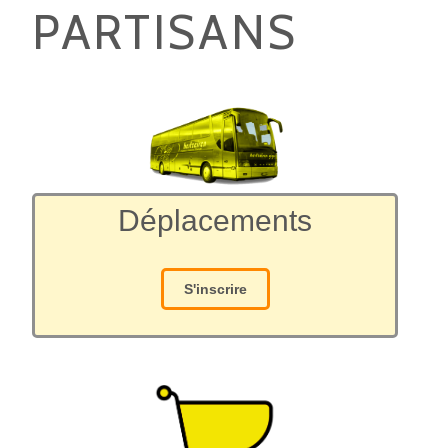
PARTISANS
Déplacements
S'inscrire