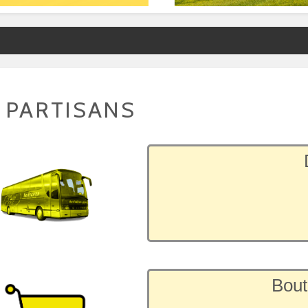
 PARTISANS
Bout