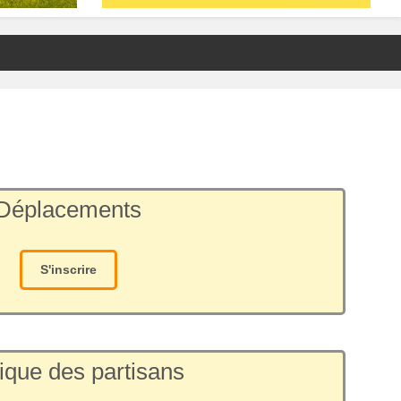
Déplacements
S'inscrire
ique des partisans